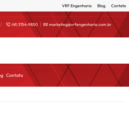
VRF Engenharia
Blog
Contato
(41) 3154-9850
marketing@vrfengenharia.com.br
og
Contato