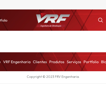
tfolio
e
VRF Engenharia
Clientes
Produtos
Serviços
Portfolio
Bl
Copyright © 2023
FRV Engenharia
.